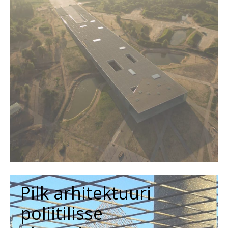
Pilk arhitektuuri
poliitilisse