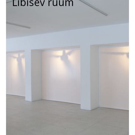
Libisev ruum