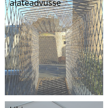
alateadvusse