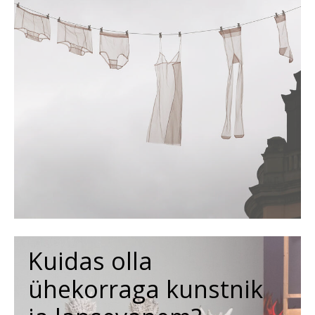
Kuidas olla
ühekorraga kunstnik