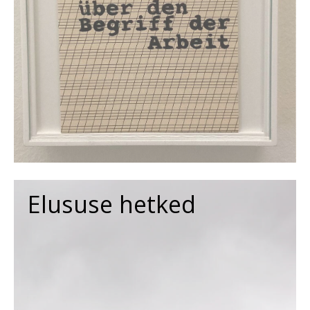
Elususe hetked