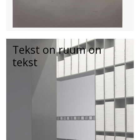
Tekst on ruum on
tekst