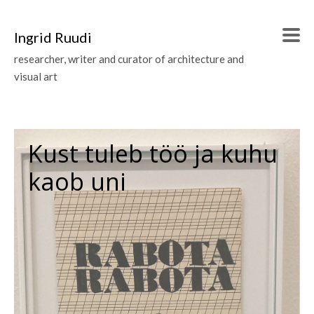
Ingrid Ruudi
researcher, writer and curator of architecture and
visual art
Kust tuleb töö ja kuhu
kaob uni