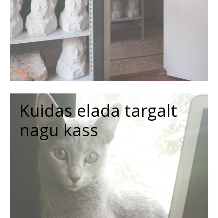
Kuidas elada targalt
nagu kass