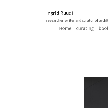
Ingrid Ruudi
researcher, writer and curator of archi
Home
curating
boo